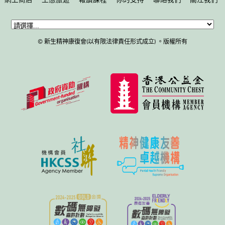
網上商店
生態旅遊
報讀課程
你的支持
聯絡我們
關注我們
© 新生精神康復會(以有限法律責任形式成立) 。版權所有