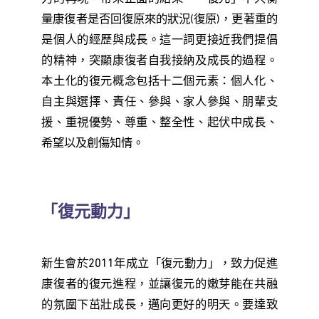
量康復者是否回復原來的狀況(復原)，更著重的
是個人的經歷與成長。這一詞更接近我們提倡
的精神，突顯康復者自我接納及成長的過程。
本土化的復元概念包括十二個元素：個人化、
自主與選擇、責任、參與、家人參與、朋輩支
援、重視優勢、尊重、整全性、起伏中成長、
希望以及創傷知情。
「復元動力」
新生會於2011年成立「復元動力」，致力促進
康復者的復元進程，並讓復元的嫩芽能在共融
的氛圍下茁壯成長，邁向更好的明天。要達致