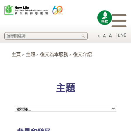
SEARCH
ENG
A
A
A
主頁 > 主題 > 復元為本服務 > 復元介紹
主題