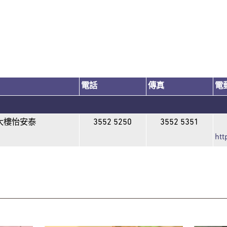
電話
傳真
電
大樓怡安泰
3552 5250
3552 5351
htt