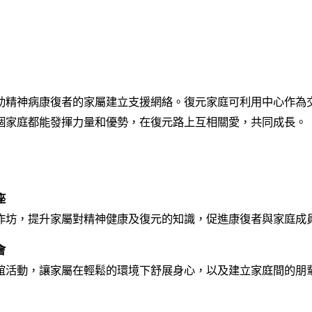
助精神病康復者的家屬建立支援網絡。復元家庭可利用中心作為
個家庭都能發揮力量和優勢，在復元路上互相關愛，共同成長。
座
作坊，提升家屬對精神健康及復元的知識，促進康復者與家庭成
會
誼活動，讓家屬在輕鬆的環境下舒展身心，以及建立家庭間的朋