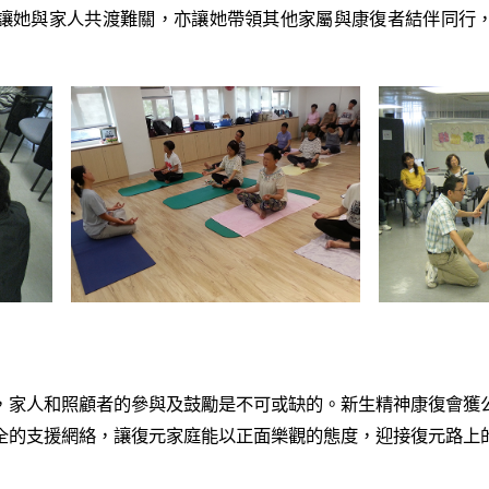
讓她與家人共渡難關，亦讓她帶領其他家屬與康復者結伴同行
，家人和照顧者的參與及鼓勵是不可或缺的。新生精神康復會獲
全的支援網絡，讓復元家庭能以正面樂觀的態度，迎接復元路上