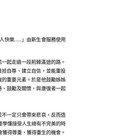
......」由新生會服務使用
弟一起走過一段荊棘滿途的路。
重拾自尊、建立自信，並能重投
復的重要元素。於是他鼓勵姊姊
持、鼓勵及關懷，與康復者一起
苦不一定只會帶來悲哀，反而造
要學懂接受人生總有不完美的時
會獲得尊重，獲得重生的機會。