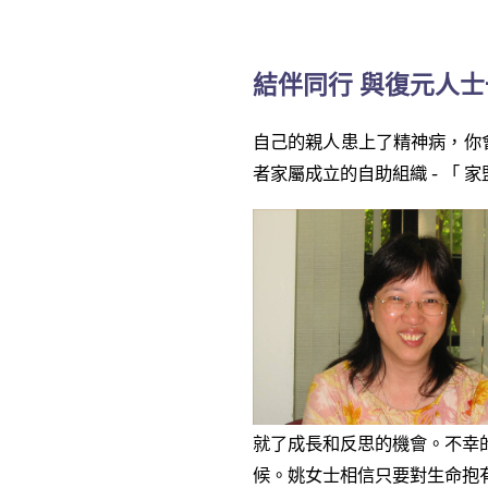
結伴同行 與復元人
自己的親人患上了精神病，你會
者家屬成立的自助組織 - 「
就了成長和反思的機會。不幸
候。姚女士相信只要對生命抱