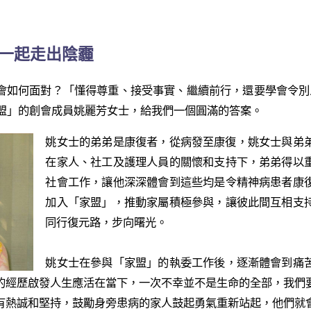
士一起走出陰霾
如何面對？「懂得尊重、接受事實、繼續前行，還要學會令別人快樂
 家盟」的創會成員姚麗芳女士，給我們一個圓滿的答案。
姚女士的弟弟是康復者，從病發至康復，姚女士與弟
在家人、社工及護理人員的關懷和支持下，弟弟得以
社會工作，讓他深深體會到這些均是令精神病患者康
加入「家盟」，推動家屬積極參與，讓彼此間互相支
同行復元路，步向曙光。
姚女士在參與「家盟」的執委工作後，逐漸體會到痛
的經歷啟發人生應活在當下，一次不幸並不是生命的全部，我們
有熱誠和堅持，鼓勵身旁患病的家人鼓起勇氣重新站起，他們就