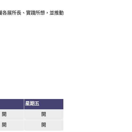
屬各展所長、實踐所想，並推動
星期五
開
開
開
開