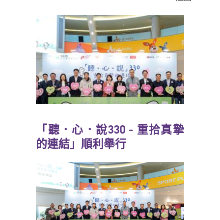
「聽．心．說330 - 重拾真摯
的連結」順利舉行