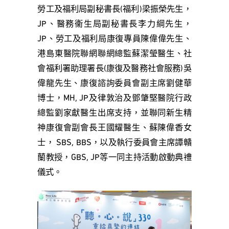
勞工及福利局副秘書長(福利)梁振榮先生，
JP、醫務衞生局副秘書長李力綱先生，
JP、勞工及福利局康復專員陳偉偉先生、
港島東醫院聯網聯網總監蘇潔瑩醫生、社
會福利署助理署長(康復及醫務社會服務)吳
偉龍先生、康復諮詢委員會副主席劉健華
博士，MH, JP及律敦治及鄧肇堅醫院行政
總監劉家獻醫生出席支持，並聯同新生精
神康復會副會長王國耀醫生、蘇陳偉香女
士， SBS, BBS，以及執行委員會主席譚贛
蘭教授，GBS, JP等一同主持活動啟動典禮
儀式。