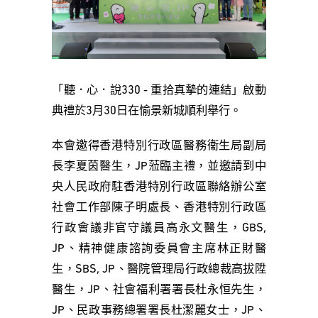
「聽．心．說330 - 重拾真摯的連結」啟動
典禮於3月30日在愉景新城順利舉行。
本會邀得香港特別行政區醫務衞生局副局
長李夏茵醫生，JP蒞臨主禮，並邀請到中
央人民政府駐香港特別行政區聯絡辦公室
社會工作部陳子明處長、香港特別行政區
行政會議非官守議員高永文醫生，GBS,
JP、精神健康諮詢委員會主席林正財醫
生，SBS, JP、醫院管理局行政總裁高拔陞
醫生，JP、社會福利署署長杜永恒先生，
JP、民政事務總署署長杜潔麗女士，JP、