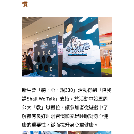
慣
新生會「聽．心．說330」活動得到「陪我
講Shall We Talk」支持，於活動中設置周
公大「教」瞓攤位，讓參加者從遊戲中了
解擁有良好睡眠習慣和充足睡眠對身心健
康的重要性，從而提升身心靈健康。