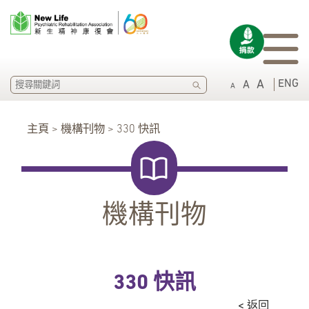
SEARCH
ENG
A
A
A
主頁 > 機構刊物 > 330 快訊
機構刊物
330 快訊
< 返回