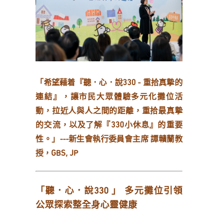
「希望藉着『聽．心．說330 - 重拾真摯的
連結』，讓市民大眾體驗多元化攤位活
動，拉近人與人之間的距離，重拾最真摯
的交流，以及了解『330小休息』的重要
性。」
---新生會執行委員會主席 譚贛蘭教
授，GBS, JP
「聽．心．說330 」 多元攤位引領
公眾探索整全身心靈健康