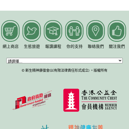
網上商店
生態旅遊
報讀課程
你的支持
聯絡我們
關注我們
© 新生精神康復會(以有限法律責任形式成立) 。版權所有