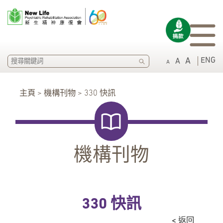
SEARCH
ENG
A
A
A
主頁 > 機構刊物 > 330 快訊
機構刊物
330 快訊
< 返回