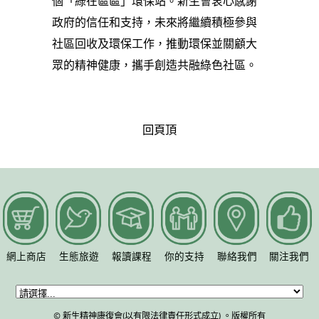
個「綠在區區」環保站。新生會衷心感謝
政府的信任和支持，未來將繼續積極參與
社區回收及環保工作，推動環保並關顧大
眾的精神健康，攜手創造共融綠色社區。
回頁頂
網上商店
生態旅遊
報讀課程
你的支持
聯絡我們
關注我們
© 新生精神康復會(以有限法律責任形式成立) 。版權所有