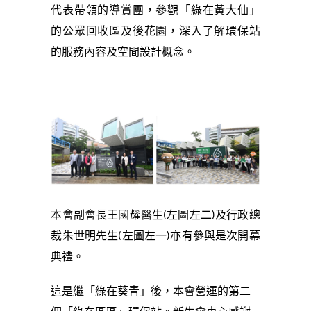
代表帶領的導賞團，參觀「綠在黃大仙」
的公眾回收區及後花園，深入了解環保站
的服務內容及空間設計概念。
本會副會長王國耀醫生(左圖左二)及行政總
裁朱世明先生(左圖左一)亦有參與是次開幕
典禮。
這是繼「綠在葵青」後，本會營運的第二