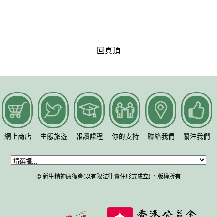
回頁頂
網上商店
生態旅遊
報讀課程
你的支持
聯絡我們
關注我們
© 新生精神康復會(以有限法律責任形式成立) 。版權所有