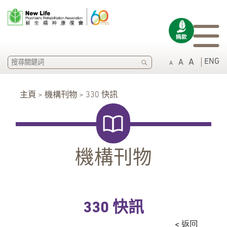
SEARCH
ENG
A
A
A
主頁 > 機構刊物 > 330 快訊
機構刊物
330 快訊
< 返回