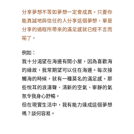
分享夢想不等如夢想一定會成真。只要你
能真誠地與信任的人分享這個夢想，單是
分享的過程所帶來的滿足感就已經不言而
喻了。
例如：
我十分渴望在海邊有間小屋，因為喜歡海
的緣故，我常期望可以住在海邊。每次接
觸海的時候，就有一種莫名的滿足感，那
些悅耳的浪濤聲、淸新的空氣、寧靜的氣
氛令我身心舒暢。
但在現實生活中，我有能力達成這個夢想
嗎？談何容易。