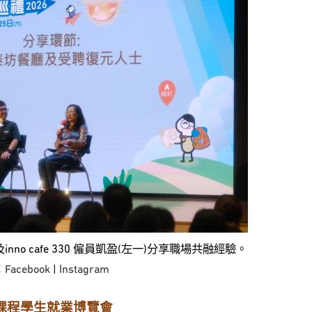
及inno cafe 330 僱員凱盈(左一)分享職場共融經驗。
：
Facebook
|
Instagram
工課程學生就業博覽會