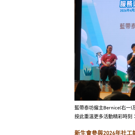
藍帶泰坊僱主Bernice(右一)
按此重溫更多活動精彩時刻
新生會參與
2026年社