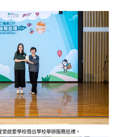
覺堂啟愛學校借出學校舉辦服務巡禮。