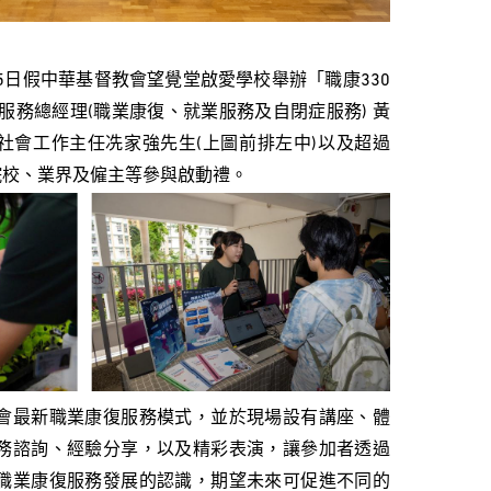
5日假中華基督教會望覺堂啟愛學校舉辦「職康330
業服務總經理(職業康復、就業服務及自閉症服務) 黃
、社會工作主任冼家強先生(上圖前排左中)以及超過
院校、業界及僱主等參與啟動禮。
會最新職業康復服務模式，並於現場設有講座、體
務諮詢、經驗分享，以及精彩表演，讓參加者透過
職業康復服務發展的認識，期望未來可促進不同的