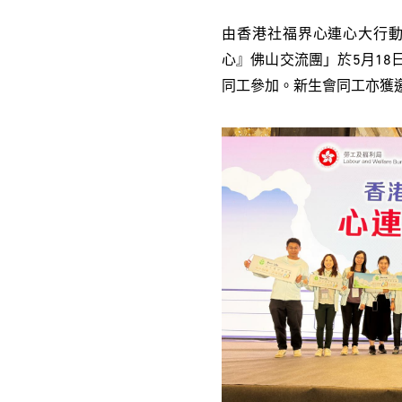
由香港社福界心連心大行
心』佛山交流團」於5月18
同工參加。新生會同工亦獲