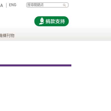
SEARCH
ENG
A
機構刊物