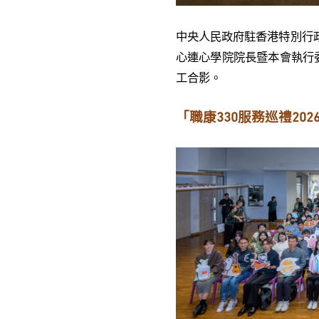
中央人民政府駐香港特別行政
心連心學院院長暨本會執行委員
工合影。
「職康330服務巡禮202