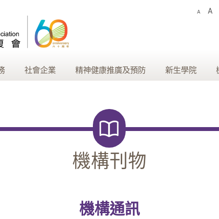
A
A
務
社會企業
精神健康推廣及預防
新生學院
機構刊物
機構通訊