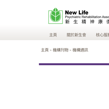
主頁
關於新生會
核心服
主頁 > 機構刊物 > 機構通訊