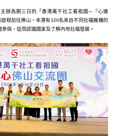
動主辦為期三日的「香港萬千社工看祖國—『心連
日啟程前往佛山，本港有320名來自不同社福機構的
邀參與，從而認識國家及了解內地社福發展。