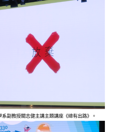
學系副教授關志健主講主題講座《總有出路》。