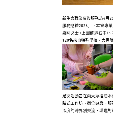
新生會職業康復服務於4月2
服務巡禮2026」，本會專
嘉卿女士 (上圖前排右中)
120名來自特殊學校、大專
是次活動旨在向大眾推廣本
驗式工作坊、攤位遊戲、服
深度的跨界別交流，增進對