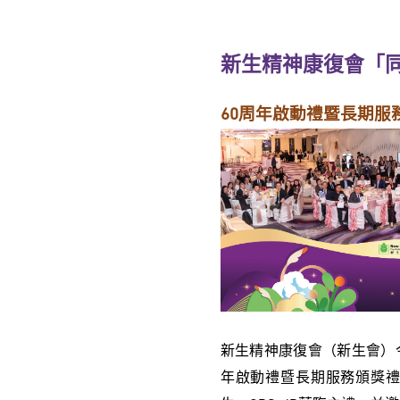
新生精神康復會「同行
60周年啟動禮暨長期服
新生精神康復會（新生會）今日
年啟動禮暨長期服務頒獎禮