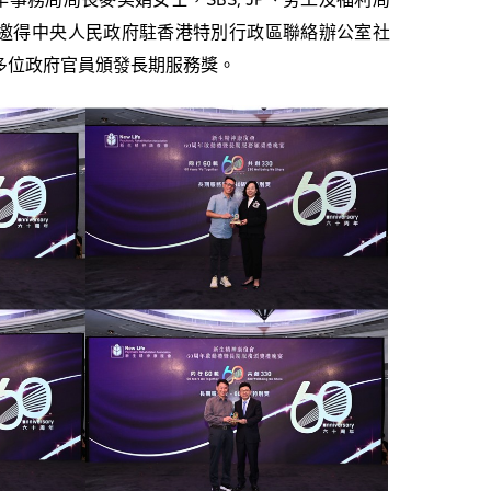
及青年事務局局長麥美娟女士，SBS, JP、勞工及福利局
時邀得中央人民政府駐香港特別行政區聯絡辦公室社
多位政府官員頒發長期服務獎。