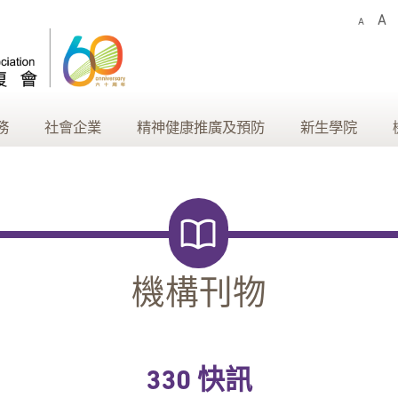
A
A
務
社會企業
精神健康推廣及預防
新生學院
機構刊物
330 快訊