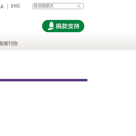
SEARCH
ENG
A
機構刊物