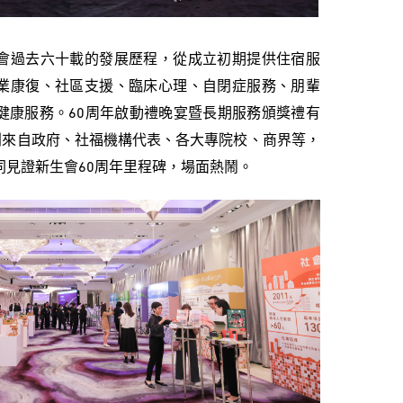
會過去六十載的發展歷程，從成立初期提供住宿服
業康復、社區支援、臨床心理、自閉症服務、朋輩
健康服務。60周年啟動禮晚宴暨長期服務頒獎禮有
別來自政府、社福機構代表、各大專院校、商界等，
同見證新生會60周年里程碑，場面熱鬧。