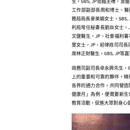
生，GBS, JP蒞臨主禮
工作部副部長周和博士、醫務衞
務局局長麥美娟女士，SBS,
利局常任秘書長劉焱女士，J
文健醫生，JP、社會福利署
雯女士，JP、前律政司司長梁
席林正財醫生，GBS, JP
政務司副司長卓永興先生，G
上的重要和可靠的夥伴。精
各界的通力合作，共同營造
健康月」為例，便需要新生
教育活動，促進大眾對身心