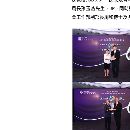
茂教授, BBS, JP、民政
局長孫玉菡先生，JP，同
會工作部副部長周和博士及