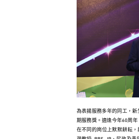
為表揚服務多年的同工，新
期服務獎。適逢今年60周年
在不同的崗位上默默耕耘，