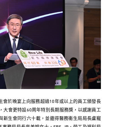
生會於晚宴上向服務超過10年或以上的員工頒發長
，大會更特設60周年特別長期服務獎，以感謝員工
與新生會同行六十載，並邀得醫務衞生局局長盧寵