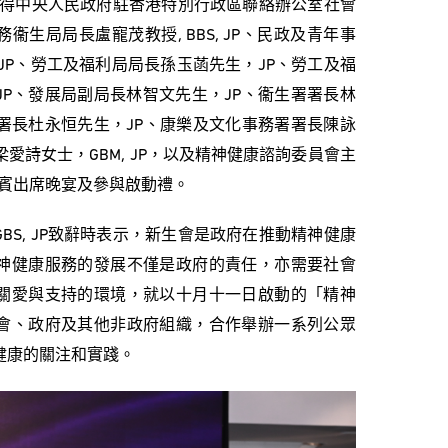
，並邀得中央人民政府駐香港特別行政區聯絡辦公室社會
生局局長盧寵茂教授, BBS, JP、民政及青年事
 JP、勞工及福利局局長孫玉菡先生，JP、勞工及福
P、發展局副局長林智文先生，JP、衞生署署長林
署長杜永恒先生，JP、康樂及文化事務署署長陳詠
愛詩女士，GBM, JP，以及精神健康諮詢委員會主
等嘉賓出席晚宴及參與啟動禮。
BS, JP致辭時表示，新生會是政府在推動精神健康
神健康服務的發展不僅是政府的責任，亦需要社會
關愛與支持的環境，就以十月十一日啟動的「精神
會、政府及其他非政府組織，合作舉辦一系列公眾
健康的關注和實踐。