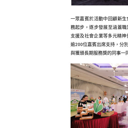
一眾嘉賓於活動中回顧新生
務起步，逐步發展至涵蓋職
支援及社會企業等多元精神
逾200位嘉賓出席支持，分
與獲頒長期服務獎的同事一