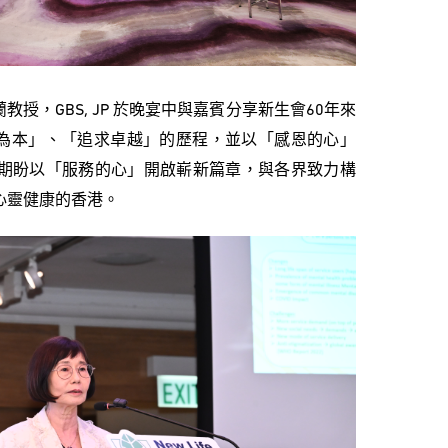
授，GBS, JP 於晚宴中與嘉賓分享新生會60年來
為本」、「追求卓越」的歷程，並以「感恩的心」
，期盼以「服務的心」開啟嶄新篇章，與各界致力構
心靈健康的香港。