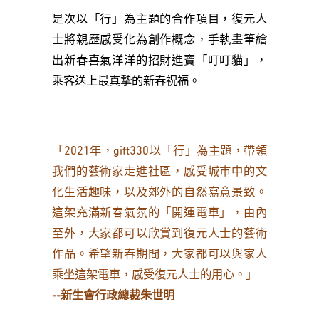
是次以「行」為主題的合作項目，復元人
士將親歷感受化為創作概念，手執畫筆繪
出新春喜氣洋洋的招財進寶「叮叮貓」，
乘客送上最真摯的新春祝福。
「2021年，gift330以「行」為主題，帶領
我們的藝術家走進社區，感受城巿中的文
化生活趣味，以及郊外的自然寫意景致。
這架充滿新春氣氛的「開運電車」，由內
至外，大家都可以欣賞到復元人士的藝術
作品。希望新春期間，大家都可以與家人
乘坐這架電車，感受復元人士的用心。」
--
新生會行政總裁朱世明