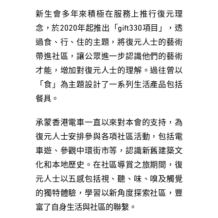
新生會多年來積極在服務上推行復元理
念，於2020年起推出「gift330項目」，透
過食、行、住的主題，將復元人士的藝術
帶進社區，讓公眾進一步認識他們的藝術
才能，增加對復元人士的理解。過往曾以
「食」為主題設計了一系列生活產品包括
餐具。
承蒙香港電車一直以來對本會的支持，為
復元人士安排參與各項社區活動，包括電
車遊、參觀中環街市等，認識新舊建築文
化和本地歷史。在社區導賞之旅期間，復
元人士以五感包括視、聽、味、嗅及觸覺
的獨特體驗，學習以新角度探索社區，豐
富了自身生活與社區的聯繫。