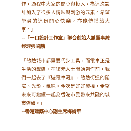
作，過程中大家的開心與投入，為這次設
計加入了很多人情味與刺激的元素。希望
學員的這份開心快樂，亦能傳播給大
家。」
--
「一口設計工作室」聯合創始人兼董事總
經理張國麟
「體驗城市都需要代步工具，而電車正是
生活的載體。在復元人士開始創作前，我
們一起去了『遊電車河』，體驗街道的闊
窄、光影、氣味。今次是好好契機，希望
未來可繼續一起為香港市民帶來共融的城
市體驗。」
--
香港建築中心副主席梅詩華