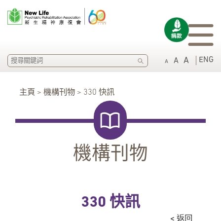
SEARCH
ENG
A
A
A
主頁 > 機構刊物 > 330 快訊
機構刊物
330 快訊
< 返回