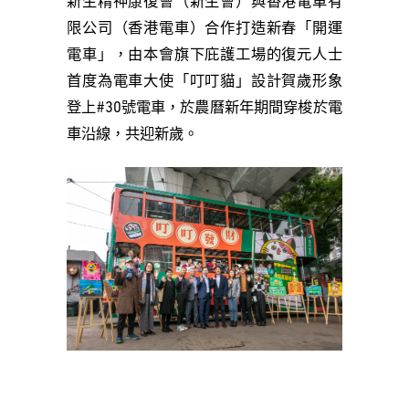
新生精神康復會（新生會）與香港電車有
限公司（香港電車）合作打造新春「開運
電車」，由本會旗下庇護工場的復元人士
首度為電車大使「叮叮貓」設計賀歲形象
登上#30號電車，於農曆新年期間穿梭於電
車沿線，共迎新歲。