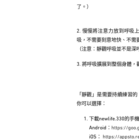
了。）
2. 慢慢將注意力放到呼
吸，不需要刻意地快、不需
（注意：靜觀呼吸並不是深
3. 將呼吸擴展到整個身體
「靜觀」是需要持續練習的
你可以選擇：
下載newlife.33
Android：
https://goo
iOS：
https://appsto.r