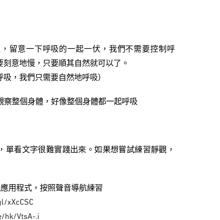
吸上，留意一下呼吸的一起一伏，我們不需要控制呼
要刻意地慢，只要順其自然就可以了。
呼吸，我們只需要自然地呼吸）
，觀察整個身體，好像整個身體都一起呼吸
，單看文字很難實踐出來。如果想嘗試練習靜觀，
0的手機應用程式，按照聲音導航練習
.gl/xXcCSC
e/hk/VtsA-.i