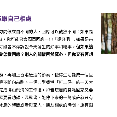
忘跟自己相處
句問候來自不同的人，回應可以截然不同：如果是
，你可能只會簡單回應一句「還好吧」; 如果是來
可能會不停訴說今天發生的好事和壞事。
但如果這
會怎樣回應？別人的關懷固然窩心，但你又有否想
務，再加上香港急速的節奏，使得生活變成一個巨
得不斷向前跑。一個典型香港「打工仔」的一天大
完成排山倒海的工作後，拖着疲憊的身軀回家又要
還要看功課、溫默書，能停下來的一刻或許就只有
休息的時間或者與家人、朋友相處的時間，還有跟