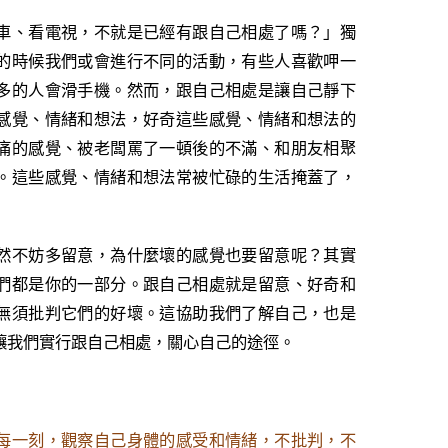
車、看電視，不就是已經有跟自己相處了嗎？」獨
的時候我們或會進行不同的活動，有些人喜歡呷一
多的人會滑手機。然而，跟自己相處是讓自己靜下
感覺、情緒和想法，好奇這些感覺、情緒和想法的
痛的感覺、被老闆罵了一頓後的不滿、和朋友相聚
。這些感覺、情緒和想法常被忙碌的生活掩蓋了，
然不妨多留意，為什麼壞的感覺也要留意呢？其實
們都是你的一部分。跟自己相處就是留意、好奇和
無須批判它們的好壞。這協助我們了解自己，也是
讓我們實行跟自己相處，關心自己的途徑。
每一刻，觀察自己身體的感受和情緒，不批判，不