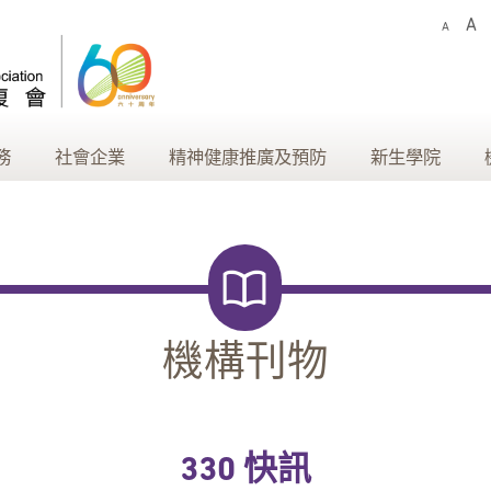
A
A
務
社會企業
精神健康推廣及預防
新生學院
機構刊物
330 快訊