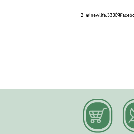
到newlife.330的Fa