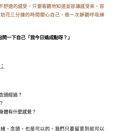
不舒適的感受，只要客觀地知道並容讓感受來、容
不妨花三分鐘的時間關心自己，做一次靜觀呼吸練
點問一下自己「我今日過成點呀？」
習：
念頭經過？
？
身體有什麼感覺？
情緒、念頭，也是可以的，我們只要留意到就可以