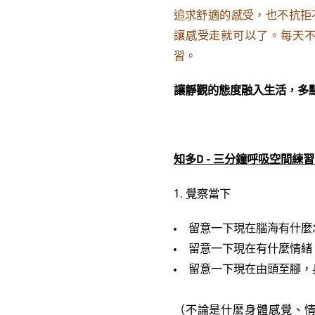
追求舒適的感受，也不抗拒
讓感受走就可以了。每天
習。
讓靜觀的態度融入生活，多
知多D - 三分鐘呼吸空間練
1. 覺察當下
留意一下現在腦海有什麼
留意一下現在有什麼情緒
留意一下現在由頭至腳，
（不論是什麼身體感覺、