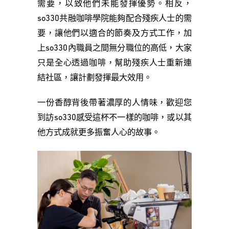
需要，以致他們未能發揮優勢。相反，
so330共融咖啡學院能夠配合殘疾人士的需
要，讓他們以適合的節奏及方式工作，加
上so330內職員之間無分職位的高低，大家
只是全心透過咖啡，幫助殘疾人士重新連
結社區，讓計劃發揮最大效用。
一份香醇背後帶著濃厚的人情味，歡迎您
到訪so330感受這杯不一樣的咖啡，或以其
他方式成就更多振奮人心的故事。