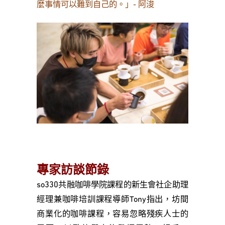
麼事情可以難到自己的。」- 阿浚
專家訪談節錄
so330共融咖啡學院課程的新生會社企助理
經理兼咖啡培訓課程導師Tony指出，坊間
商業化的咖啡課程，容易忽略殘疾人士的