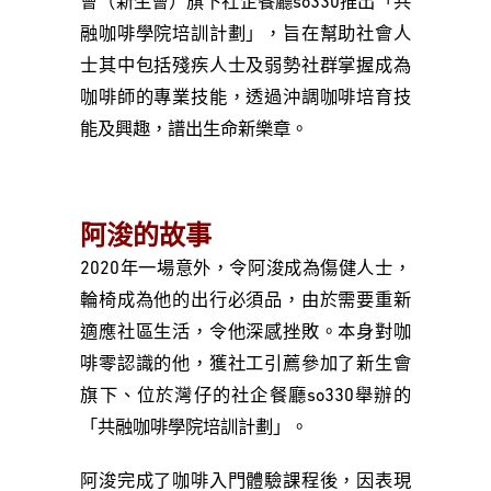
會（新生會）旗下社企餐廳so330推出「共
融咖啡學院培訓計劃」，旨在幫助社會人
士其中包括殘疾人士及弱勢社群掌握成為
咖啡師的專業技能，透過沖調咖啡培育技
能及興趣，譜出生命新樂章。
阿浚的故事
2020年一場意外，令阿浚成為傷健人士，
輪椅成為他的出行必須品，由於需要重新
適應社區生活，令他深感挫敗。本身對咖
啡零認識的他，獲社工引薦參加了新生會
旗下、位於灣仔的社企餐廳so330舉辦的
「共融咖啡學院培訓計劃」。
阿浚完成了咖啡入門體驗課程後，因表現