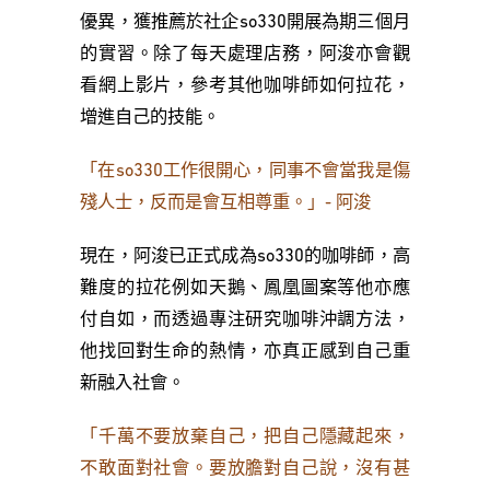
優異，獲推薦於社企so330開展為期三個月
的實習。除了每天處理店務，阿浚亦會觀
看網上影片，參考其他咖啡師如何拉花，
增進自己的技能。
「在so330工作很開心，同事不會當我是傷
殘人士，反而是會互相尊重。」- 阿浚
現在，阿浚已正式成為so330的咖啡師，高
難度的拉花例如天鵝、鳳凰圖案等他亦應
付自如，而透過專注研究咖啡沖調方法，
他找回對生命的熱情，亦真正感到自己重
新融入社會。
「千萬不要放棄自己，把自己隱藏起來，
不敢面對社會。要放膽對自己說，沒有甚