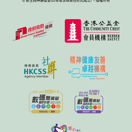
© 新生精神康復會(以有限法律責任形式成立) 。版權所有