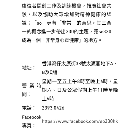
康復者開創工作及訓練機會，推廣社會共
融，以及協助大眾增加對精神健康的認
識；「so」更有「非常」的意思，其三合
一的概念進一步帶出330的主題，讓so330
成為一個「非常身心靈健康」的地方。
香港灣仔太原街38號太源閣地下A、
地址：
B及C舖
星期一至五上午8時至晚上6時，星
營業時
期六、日及公眾假期上午11時至晚
間：
上6時
電話：
2393 0426
Facebook
https://www.facebook.com/so330hk
專頁：