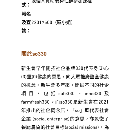
或個人贊助弱勢社群參加課程
式：
報名
及查
22317500（區小姐）
詢：
關於so330
新生會早年開拓社企品牌330代表身(3)心
(3)靈(0)健康的意思，向大眾推廣整全健康
的概念。新生會多年來，開展不同的社企
項目，包括cafe330、inno330及
farmfresh330。而so330是新生會在2021
年推出的社企概念店，「so」既代表社會
企業 (social enterprise)的意思，亦象徵了
餐廳肩負的社會目標(social missions)，為