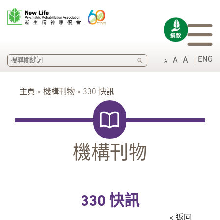
SEARCH
ENG
A
A
A
主頁 > 機構刊物 > 330 快訊
機構刊物
330 快訊
< 返回