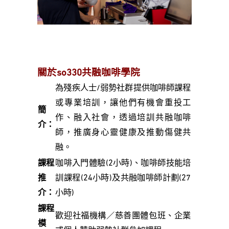
關於so330共融咖啡學院
為殘疾人士/弱勢社群提供咖啡師課程
或專業培訓，讓他們有機會重投工
簡
作、融入社會，透過培訓共融咖啡
介：
師，推廣身心靈健康及推動傷健共
融。
課程
咖啡入門體驗(2小時)、咖啡師技能培
推
訓課程(24小時)及共融咖啡師計劃(27
介：
小時)
課程
歡迎社福機構／慈善團體包班、企業
模