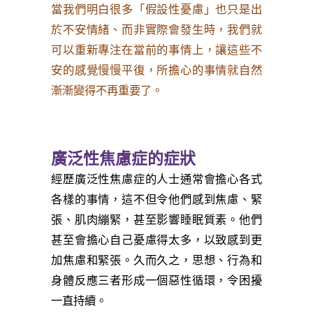
當我們明白很多「假設性憂慮」也只是出
於不安情緒、而非實際會發生時，我們就
可以重新專注在當前的事情上，讓這些不
安的感覺慢慢平復，所擔心的事情就自然
漸漸變得不再重要了。
廣泛性焦慮症的症狀
經歷廣泛性焦慮症的人士通常會擔心各式
各樣的事情，這不但令他們感到焦慮、緊
張、肌肉繃緊，甚至影響睡眠質素。他們
甚至會擔心自己憂慮得太多，以致感到更
加焦慮和緊張。久而久之，思想、行為和
身體反應三者形成一個惡性循環，令困擾
一直持續。