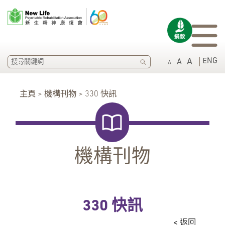
SEARCH
ENG
A
A
A
主頁 > 機構刊物 > 330 快訊
機構刊物
330 快訊
< 返回