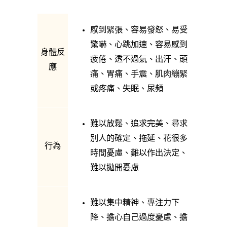
感到緊張、容易發怒、易受
驚嚇、心跳加速、容易感到
身體反
疲倦、透不過氣、出汗、頭
應
痛、胃痛、手震、肌肉繃緊
或疼痛、失眠、尿頻
難以放鬆、追求完美、尋求
別人的確定、拖延、花很多
行為
時間憂慮、難以作出決定、
難以拋開憂慮
難以集中精神、專注力下
降、擔心自己過度憂慮、擔