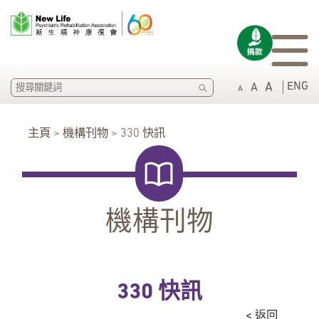
SEARCH
ENG
A
A
A
主頁 > 機構刊物 > 330 快訊
機構刊物
330 快訊
< 返回