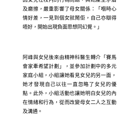
因女兒在校內的行為問題，與她產生矛盾
及磨擦，嚴重影響了母女關係：「嗰時心
情好差，一見到個女就鬧佢，自己亦瞓得
唔好，開始出現負面思想同幻覺。」
阿峰與女兒後來由精神科醫生轉介「賽馬
會家牽希望計劃」，並參加計劃中的多元
家庭小組，小組讓她看見女兒的另一面，
她才發現自己以往一直忽略了女兒的優
點。此外，小組活動也讓她明白女兒的內
在情緒和行為，從而改變母女二人之互動
及溝通。