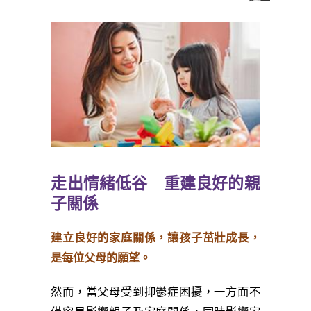
走出情緒低谷 重建良好的親
子關係
建立良好的家庭關係，讓孩子茁壯成長，
是每位父母的願望。
然而，當父母受到抑鬱症困擾，一方面不