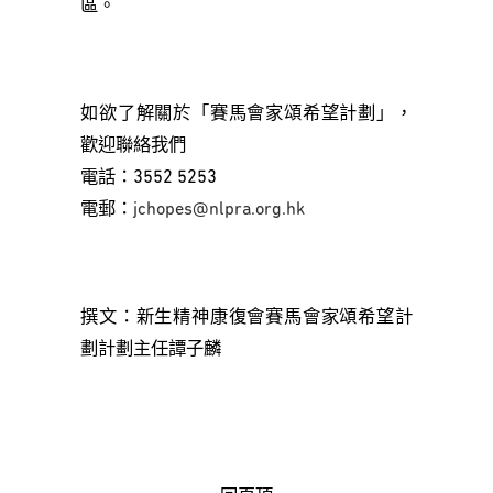
區。
如欲了解關於「賽馬會家頌希望計劃」，
歡迎聯絡我們
電話：3552 5253
電郵：
jchopes@nlpra.org.hk
撰文：新生精神康復會賽馬會家頌希望計
劃計劃主任譚子麟