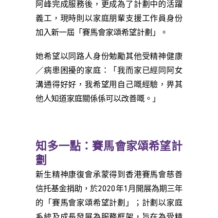
阿峰完成服務後，更成為了計劃中的活躍
義工，現時則以家庭朋輩支援工作員身份
加入新一屆「賽馬會家頌希望計劃」。
她希望以同路人身份勉勵其他受精神健康
／病患困擾的家庭：「我而家已經同阿女
溝通得好好，我希望用自己嘅經驗，畀其
他人知道家庭關係係可以改善嘅。」
知多一點：賽馬會家頌希望計
劃
新生精神康復會承蒙得到香港賽馬會慈善
信托基金捐助，於2020年1月開展為期三年
的「賽馬會家頌希望計劃」；計劃以家庭
系統及成長發展為服務框架，旨在為受精