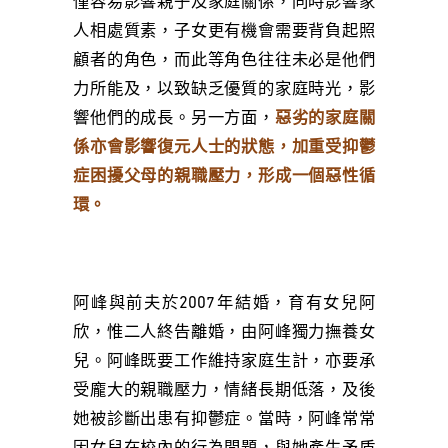
僅容易影響親子及家庭關係，同時影響家
人相處質素，子女更有機會需要背負起照
顧者的角色，而此等角色往往未必是他們
力所能及，以致缺乏優質的家庭時光，影
響他們的成長。另一方面，
惡劣的家庭關
係亦會影響復元人士的狀態，加重受抑鬱
症困擾父母的親職壓力，形成一個惡性循
環。
阿峰與前夫於2007年結婚，育有女兒阿
欣，惟二人終告離婚，由阿峰獨力撫養女
兒。阿峰既要工作維持家庭生計，亦要承
受龐大的親職壓力，情緒長期低落，及後
她被診斷出患有抑鬱症。當時，阿峰常常