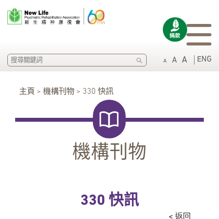
SEARCH
ENG
A
A
A
主頁 > 機構刊物 > 330 快訊
機構刊物
330 快訊
< 返回