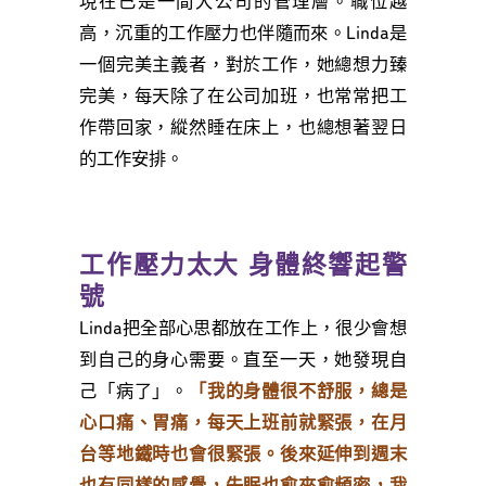
現在已是一間大公司的管理層。職位越
高，沉重的工作壓力也伴隨而來。Linda是
一個完美主義者，對於工作，她總想力臻
完美，每天除了在公司加班，也常常把工
作帶回家，縱然睡在床上，也總想著翌日
的工作安排。
工作壓力太大 身體終響起警
號
Linda把全部心思都放在工作上，很少會想
到自己的身心需要。直至一天，她發現自
己「病了」。
「我的身體很不舒服，總是
心口痛、胃痛，每天上班前就緊張，在月
台等地鐵時也會很緊張。後來延伸到週末