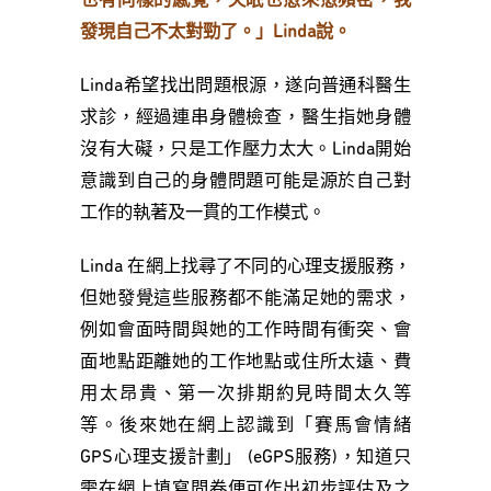
也有同樣的感覺，失眠也愈來愈頻密，我
發現自己不太對勁了。」Linda說。
Linda希望找出問題根源，遂向普通科醫生
求診，經過連串身體檢查，醫生指她身體
沒有大礙，只是工作壓力太大。Linda開始
意識到自己的身體問題可能是源於自己對
工作的執著及一貫的工作模式。
Linda 在網上找尋了不同的心理支援服務，
但她發覺這些服務都不能滿足她的需求，
例如會面時間與她的工作時間有衝突、會
面地點距離她的工作地點或住所太遠、費
用太昂貴、第一次排期約見時間太久等
等。後來她在網上認識到「賽馬會情緒
GPS心理支援計劃」 (eGPS服務)，知道只
需在網上填寫問卷便可作出初步評估及之