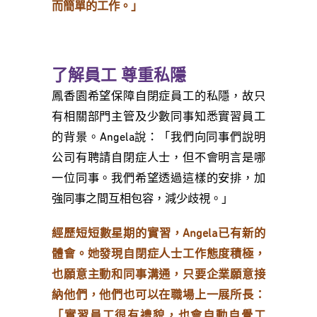
而簡單的工作。」
了解員工 尊重私隱
鳳香園希望保障自閉症員工的私隱，故只
有相關部門主管及少數同事知悉實習員工
的背景。Angela說：「我們向同事們說明
公司有聘請自閉症人士，但不會明言是哪
一位同事。我們希望透過這樣的安排，加
強同事之間互相包容，減少歧視。」
經歷短短數星期的實習，Angela已有新的
體會。她發現自閉症人士工作態度積極，
也願意主動和同事溝通，只要企業願意接
納他們，他們也可以在職場上一展所長：
「實習員工很有禮貌，也會自動自覺工