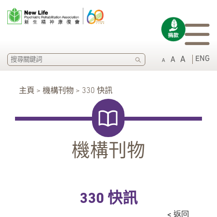
SEARCH
ENG
A
A
A
主頁 > 機構刊物 > 330 快訊
機構刊物
330 快訊
< 返回