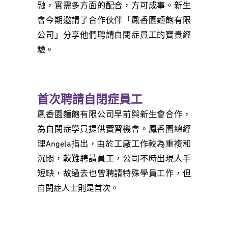
融，實需多方面的配合，方可成事。新生
會今期邀請了合作伙伴「鳳香園麵飽有限
公司」分享他們聘請自閉症員工的寶貴經
驗。
首次聘請自閉症員工
鳳香園麵飽有限公司早前與新生會合作，
為自閉症學員提供實習機會。鳳香園總經
理Angela指出，由於工廠工作較為重複和
沉悶，較難聘請員工，公司不時出現人手
短缺，故過去也曾聘請特殊學員工作，但
自閉症人士則是首次。