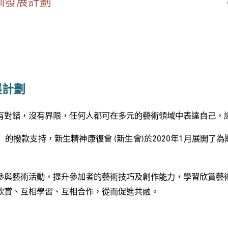
訓發展計劃
展計劃
有對錯，沒有界限，任何人都可在多元的藝術領域中表達自己，
撥款支持，新生精神康復會 (新生會)於2020年1月展開了為期2
參與藝術活動，提升參加者的藝術技巧及創作能力，學習欣賞藝
欣賞、互相學習、互相合作，從而促進共融。