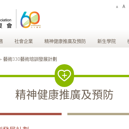
A
A
務
社會企業
精神健康推廣及預防
新生學院
 > 藝術330藝術培訓發展計劃
精神健康推廣及預防