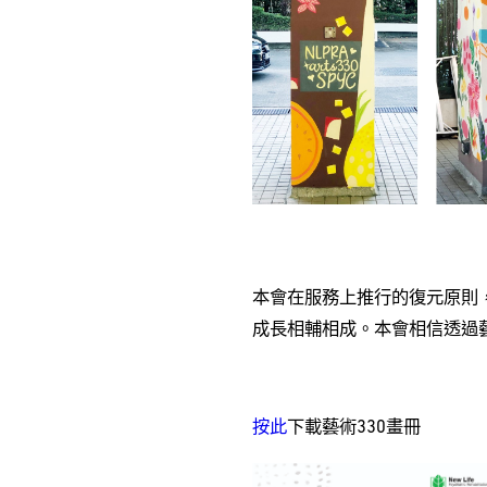
本會在服務上推行的復元原則
成長相輔相成。本會相信透過
按此
下載藝術330畫冊