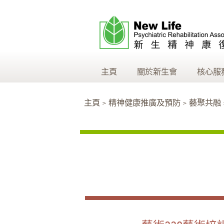
主頁
關於新生會
核心服
主頁 > 精神健康推廣及預防 > 藝聚共融