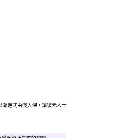
以漸進式由淺入深，讓復元人士