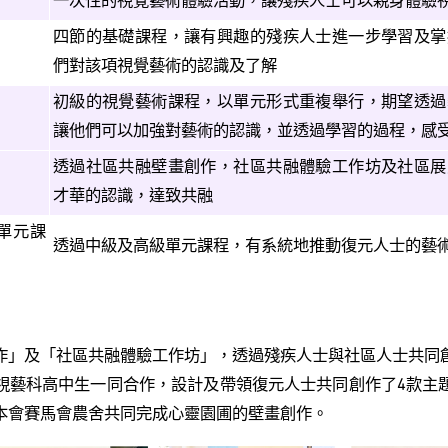
一次性的視覺藝術體驗活動，讓殘疾人士可以親身體驗
四節的基礎課程，讓有興趣的殘疾人士進一步學習及掌
們對該項視覺藝術的認識及了解
初級的視覺藝術課程，以單元形式重複舉行，期望透過
讓他們可以加強對藝術的認識，並透過學習的過程，感
透過社區共融壁畫創作，社區共融體驗工作坊及社區展
才華的認識，達致共融
單元課
透過中級及高級單元課程，有系統地推動復元人士的藝
作」及「社區共融體驗工作坊」，透過殘疾人士與社區人士共同
視藝科高中生一同合作，設計及帶領復元人士共同創作了4款主
本會賽馬會農舍共同完成心靈園圃的壁畫創作。