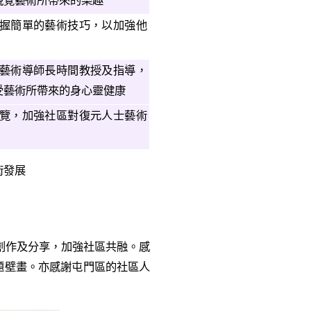
視覺藝術所帶來的樂趣
握簡單的藝術技巧，以加強他
藝術導師長時間教授及指導，
受藝術所帶來的身心靈健康
覽，加強社區對復元人士藝術
術發展
創作及分享，加強社區共融。感
題壁畫。亦感謝屯門區的社區人