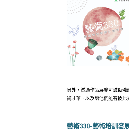
另外，透過作品展覽可鼓勵殘
術才華，以及讓他們能有彼此
藝術330-藝術培訓發