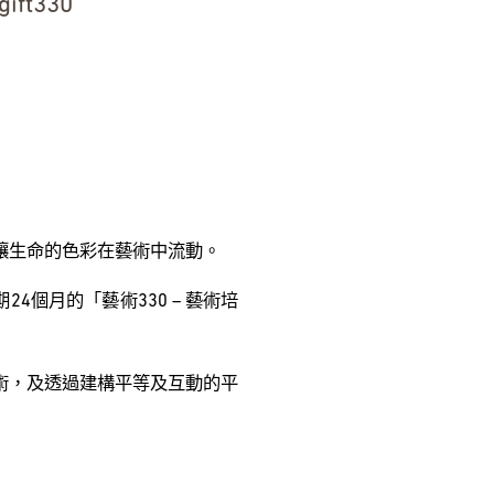
gift330
讓生命的色彩在藝術中流動。
4個月的「藝術330 – 藝術培
術，及透過建構平等及互動的平