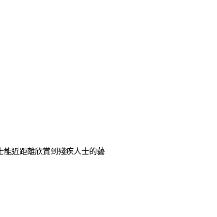
士能近距離欣賞到殘疾人士的藝