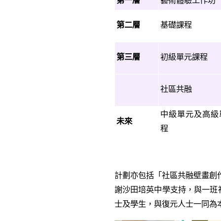
第一層
藝術體驗工作坊
第二層
基礎課程
第三層
初級單元課程
社區共融
中級單元及高級
未來
程
計劃亦包括「社區共融壁畫創
謝沙田培英中學支持，與一班
士及學生，與復元人士一同為