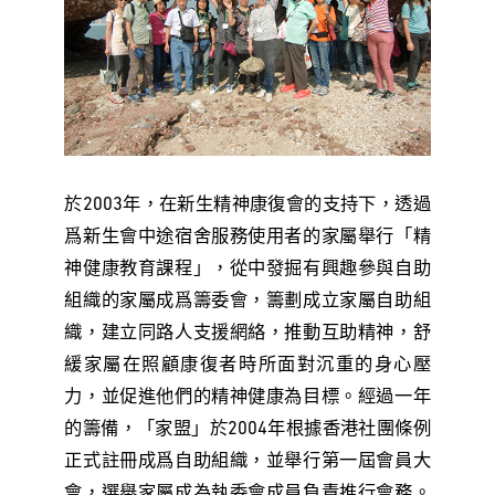
於2003年，在新生精神康復會的支持下，透過
爲新生會中途宿舍服務使用者的家屬舉行「精
神健康教育課程」，從中發掘有興趣參與自助
組織的家屬成爲籌委會，籌劃成立家屬自助組
織，建立同路人支援網絡，推動互助精神，舒
緩家屬在照顧康復者時所面對沉重的身心壓
力，並促進他們的精神健康為目標。經過一年
的籌備，「家盟」於2004年根據香港社團條例
正式註冊成爲自助組織，並舉行第一屆會員大
會，選舉家屬成為執委會成員負責推行會務。