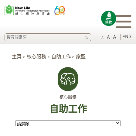
SEARCH
ENG
A
A
A
主頁 > 核心服務 > 自助工作 > 家盟
核心服務
自助工作