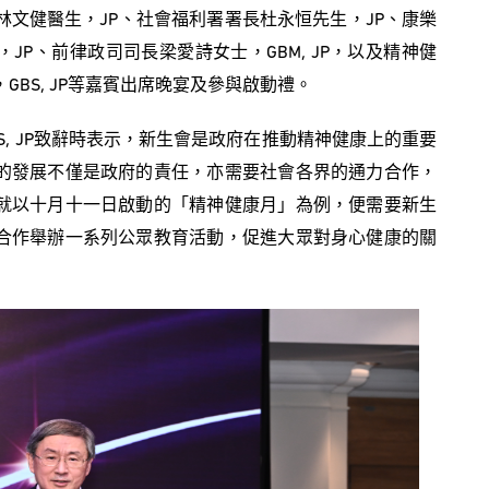
林文健醫生，JP、社會福利署署長杜永恒先生，JP、康樂
JP、前律政司司長梁愛詩女士，GBM, JP，以及精神健
BS, JP等嘉賓出席晚宴及參與啟動禮。
S, JP致辭時表示，新生會是政府在推動精神健康上的重要
的發展不僅是政府的責任，亦需要社會各界的通力合作，
就以十月十一日啟動的「精神健康月」為例，便需要新生
合作舉辦一系列公眾教育活動，促進大眾對身心健康的關