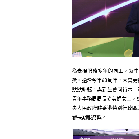
為表揚服務多年的同工，新生
獎。適逢今年60周年，大會更
默默耕耘，與新生會同行六十載，
青年事務局局長麥美娟女士，SB
央人民政府駐香港特別行政區
發長期服務獎。