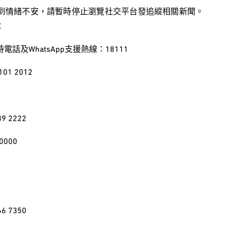
到情緒不安，請暫時停止瀏覽社交平台發追縱相關新聞。
：
及WhatsApp支援熱線：18111
101 2012
 2222
000
 7350