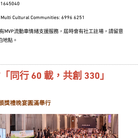
45040
r Multi Cultural Communities: 6996 6251
將有MVP流動車情緒支援服務，屆時會有社工註場，請留意
停泊地點。
同行 60 載，共創 330」
務頒獎禮晚宴圓滿舉行