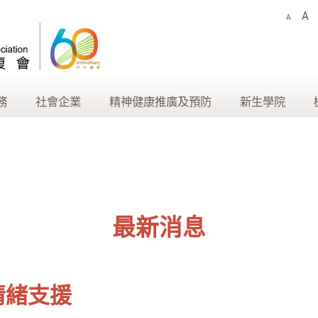
A
A
務
社會企業
精神健康推廣及預防
新生學院
最新消息
情緒支援