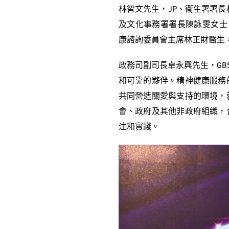
林智文先生，JP、衞生署署長
及文化事務署署長陳詠雯女士，
康諮詢委員會主席林正財醫生，G
政務司副司長卓永興先生，GB
和可靠的夥伴。精神健康服務
共同營造關愛與支持的環境，
會、政府及其他非政府組織，
注和實踐。