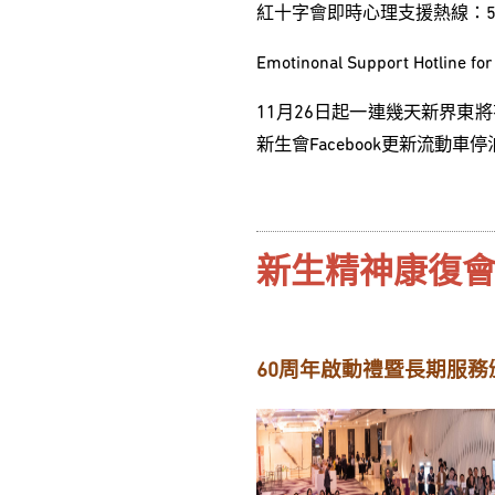
紅十字會即時心理支援熱線：516
Emotinonal Support Hotline fo
11月26日起一連幾天新界東
新生會Facebook更新流動車
新生精神康復會「
60周年啟動禮暨長期服