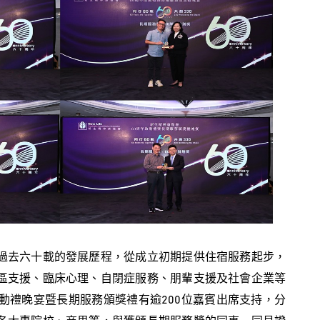
過去六十載的發展歷程，從成立初期提供住宿服務起步，
區支援、臨床心理、自閉症服務、朋輩支援及社會企業等
動禮晚宴暨長期服務頒獎禮有逾200位嘉賓出席支持，分