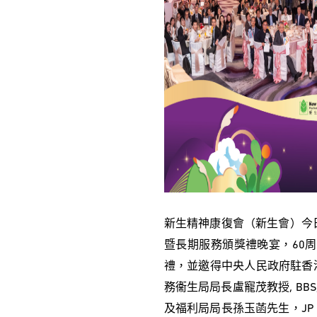
新生精神康復會（新生會）今日（
暨長期服務頒獎禮晚宴，60周
禮，並邀得中央人民政府駐香
務衞生局局長盧寵茂教授, BBS
及福利局局長孫玉菡先生，JP