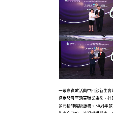
一眾嘉賓於活動中回顧新生會
逐步發展至涵蓋職業康復、社
多元精神健康服務。60周年啟