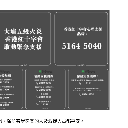
過，願所有受影響的人及救援人員都平安。