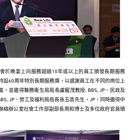
會於晚宴上向服務超過10年或以上的員工頒發長期服務
特設60周年特別長期服務獎，以感謝員工在不同的崗位上
並邀得醫務衞生局局長盧寵茂教授, BBS, JP、民政及
S, JP、勞工及福利局局長孫玉菡先生，JP，同時邀得中
聯絡辦公室社會工作部副部長周和博士及多位政府官員頒