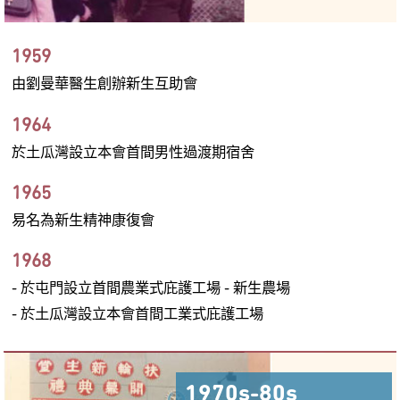
1959
由劉曼華醫生創辦新生互助會
1964
於土瓜灣設立本會首間男性過渡期宿舍
1965
易名為新生精神康復會
1968
- 於屯門設立首間農業式庇護工場 - 新生農場
- 於土瓜灣設立本會首間工業式庇護工場
1970s-80s