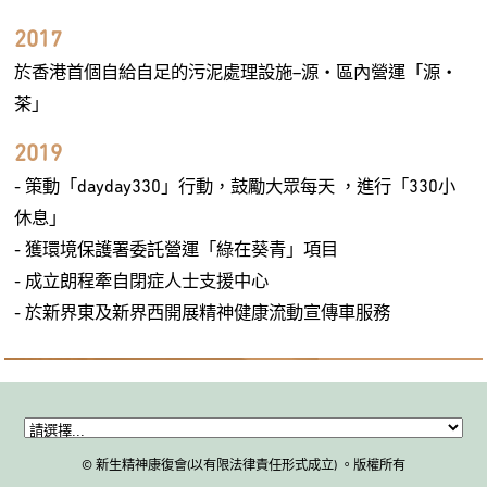
2017
於香港首個自給自足的污泥處理設施–源‧區內營運「源‧
茶」
2019
- 策動「dayday330」行動，鼓勵大眾每天 ，進行「330小
休息」
- 獲環境保護署委託營運「綠在葵青」項目
- 成立朗程牽自閉症人士支援中心
- 於新界東及新界西開展精神健康流動宣傳車服務
© 新生精神康復會(以有限法律責任形式成立) 。版權所有