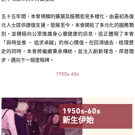
五十五年間，本會規模的擴展及服務愈見多樣化，由最初為復
元人士提供康復支援，發展至今，本會開拓了多元化的服務類
別，並積極向公眾推廣身心靈健康的訊息，這正體現了本會
「與時並進 ‧ 追求卓越」的核心價值。在回溯過去、梳理歷
史的同時，本會將繼續秉承傳統，並注入創新理念，昂首闊
步，邁向下一個里程碑。
1950s-60s
1950s-60s
新生伊始