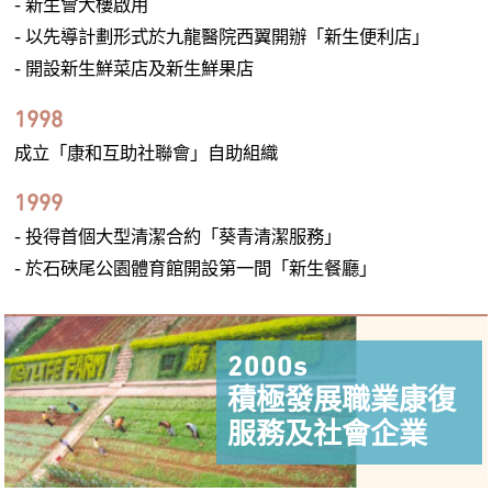
- 新生會大樓啟用
- 以先導計劃形式於九龍醫院西翼開辦「新生便利店」
- 開設新生鮮菜店及新生鮮果店
1998
成立「康和互助社聯會」自助組織
1999
- 投得首個大型清潔合約「葵青清潔服務」
- 於石硤尾公園體育館開設第一間「新生餐廳」
2000s
積極發展職業康復
服務及社會企業