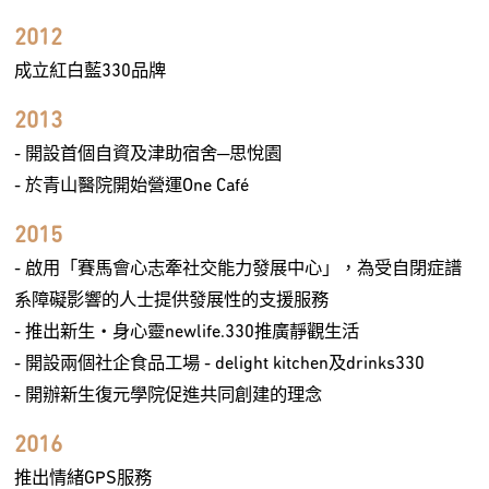
2012
成立紅白藍330品牌
2013
- 開設首個自資及津助宿舍─思悅園
- 於青山醫院開始營運One Café
2015
- 啟用「賽馬會心志牽社交能力發展中心」，為受自閉症譜
系障礙影響的人士提供發展性的支援服務
- 推出新生‧身心靈newlife.330推廣靜觀生活
- 開設兩個社企食品工場 - delight kitchen及drinks330
- 開辦新生復元學院促進共同創建的理念
2016
推出情緒GPS服務