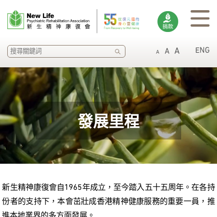
ENG
A
A
搜
A
尋
發展里程
新生精神康復會自1965年成立，至今踏入五十五周年。在各持
份者的支持下，本會茁壯成香港精神健康服務的重要一員，推
進本地業界的多方面發展。