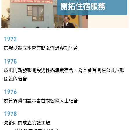
開拓住宿服務
1972
於觀塘設立本會首間女性過渡期宿舍
1975
於屯門新發邨開設男性過渡期宿舍，為本會首間在公共屋邨
開設的宿舍
1976
於筲箕灣開設本會首間智障人士宿舍
1978
先後四間成立庇護工場